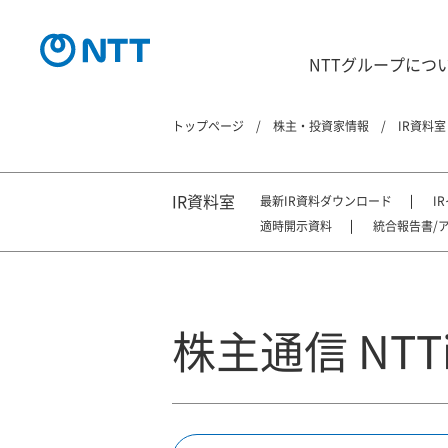
NTTグループにつ
トップページ
株主・投資家情報
IR資料室
IR資料室
最新IR資料ダウンロード
I
適時開示資料
統合報告書/
株主通信 NTTis