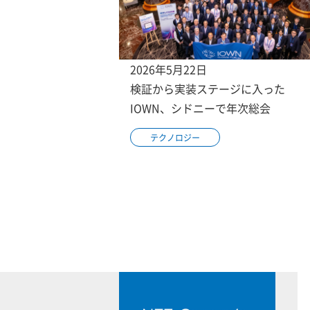
2026年5月22日
検証から実装ステージに入った
IOWN、シドニーで年次総会
テクノロジー