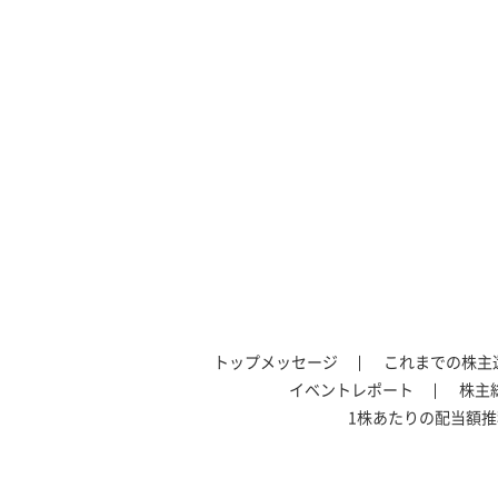
トップメッセージ
これまでの株主
イベントレポート
株主
1株あたりの配当額推