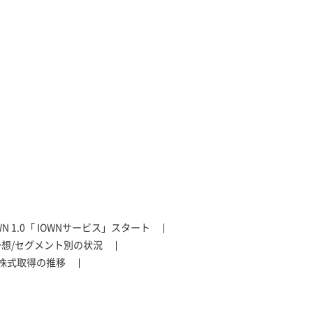
WN 1.0「 IOWNサービス」スタート
想/セグメント別の状況
株式取得の推移