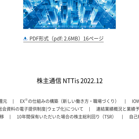
PDF形式
（pdf: 2.6MB）16ページ
株主通信 NTTis 2022.12
※
還元
EX
の仕組みの構築（新しい働き方・職場づくり）
IO
総会資料の電子提供制度(ウェブ化)について
連結業績概況と業績予
移
10年間保有いただいた場合の株主総利回り（TSR）
自己