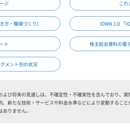
ージ
これ
働き方・職場づくり）
IOWN 1.0
ート
株主総会資料の電子
セグメント別の状況
および将来の見通しは、不確定性・不確実性を含んでおり、実
向、新たな技術・サービスや料金水準などにより変動すること
はありません。