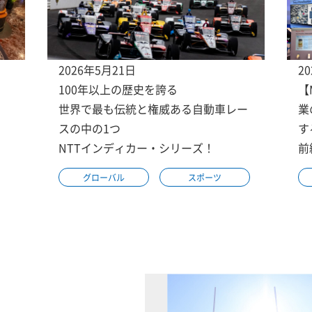
2026年5月21日
2
100年以上の歴史を誇る
【
世界で最も伝統と権威ある自動車レー
業
スの中の1つ
す
NTTインディカー・シリーズ！
前
グローバル
スポーツ