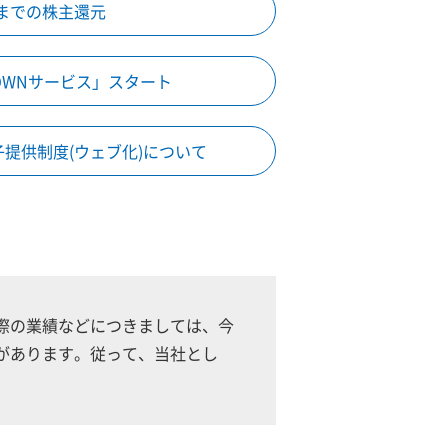
までの株主還元
 「IOWNサービス」スタート
提供制度(ウェブ化)について
際の業績などにつきましては、今
があります。従って、当社とし