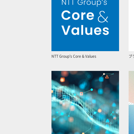
NTT Group’s Core & Values
ブ