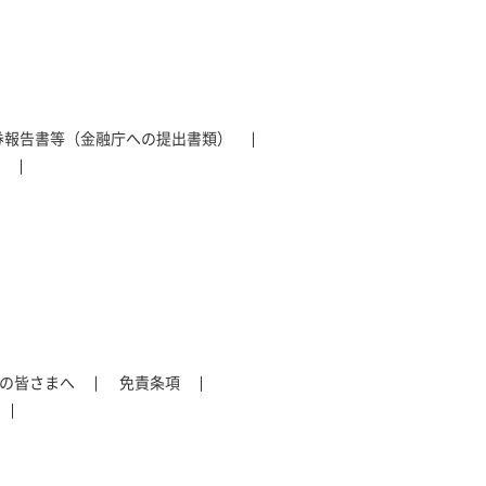
券報告書等（金融庁への提出書類）
の皆さまへ
免責条項