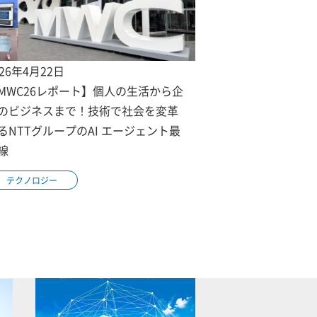
026年4月22日
MWC26レポート】個人の生活から企
のビジネスまで！技術で社会を変革
るNTTグループのAI エージェント最
線
テクノロジー