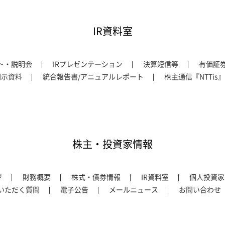
IR資料室
ント・説明会
IRプレゼンテーション
決算短信等
有価証
開示資料
統合報告書/アニュアルレポート
株主通信『NTTis』
株主・投資家情報
ジ
財務概要
株式・債券情報
IR資料室
個人投資家
いただく質問
電子公告
メールニュース
お問い合わせ