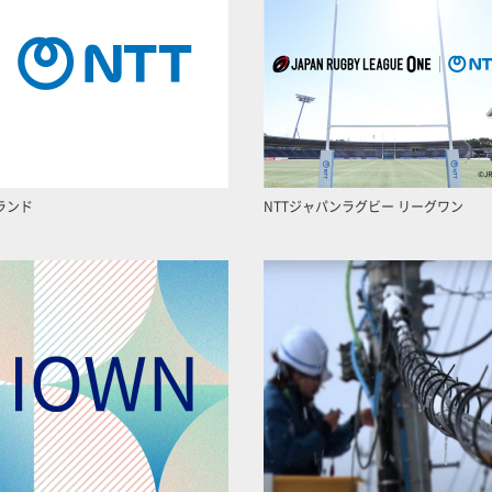
ランド
NTTジャパンラグビー リーグワン