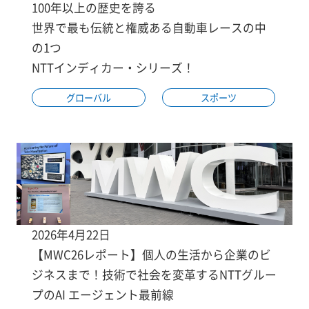
100年以上の歴史を誇る
世界で最も伝統と権威ある自動車レースの中
の1つ
NTTインディカー・シリーズ！
グローバル
スポーツ
2026年4月22日
【MWC26レポート】個人の生活から企業のビ
ジネスまで！技術で社会を変革するNTTグルー
プのAI エージェント最前線