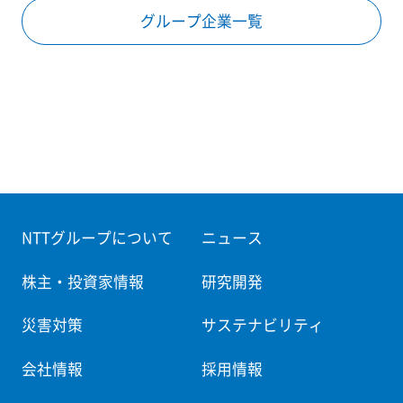
グループ企業一覧
NTTグループについて
ニュース
株主・投資家情報
研究開発
災害対策
サステナビリティ
会社情報
採用情報