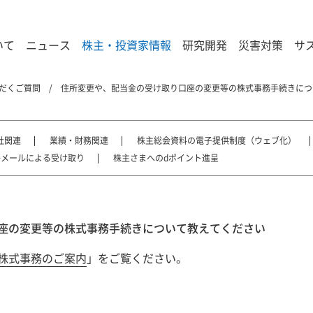
いて
ニュース
株主・投資家情報
研究開発
災害対策
サ
だくご質問
住所変更や、配当金の受け取り口座の変更等の株式事務手続きにつ
社関連
業績・財務関連
株主総会資料の電子提供制度（ウェブ化）
子メールによる受け取り
株主さまへのdポイント進呈
座の変更等の株式事務手続きについて教えてください
株式事務のご案内
」をご覧ください。