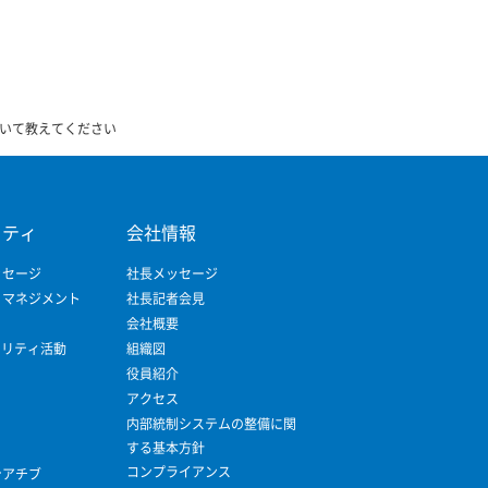
いて教えてください
リティ
会社情報
ッセージ
社長メッセージ
ィマネジメント
社長記者会見
会社概要
ビリティ活動
組織図
役員紹介
アクセス
内部統制システムの整備に関
する基本方針
コンプライアンス
シアチブ