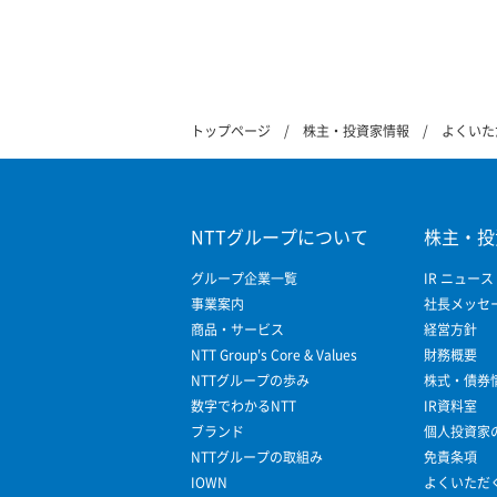
トップページ
株主・投資家情報
よくいた
NTTグループについて
株主・投
グループ企業一覧
IR ニュース
事業案内
社長メッセ
商品・サービス
経営方針
NTT Group's Core & Values
財務概要
NTTグループの歩み
株式・債券
数字でわかるNTT
IR資料室
ブランド
個人投資家
NTTグループの取組み
免責条項
IOWN
よくいただ