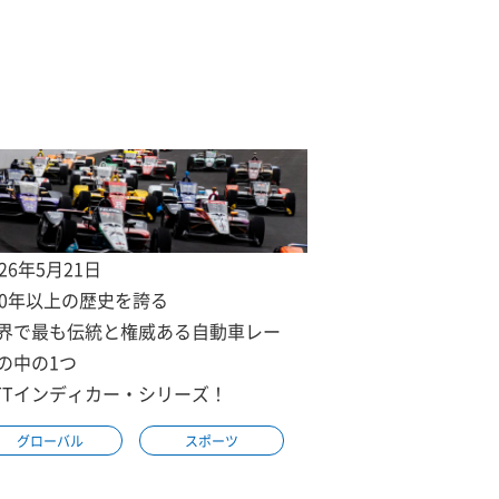
026年5月21日
00年以上の歴史を誇る
界で最も伝統と権威ある自動車レー
の中の1つ
TTインディカー・シリーズ！
グローバル
スポーツ