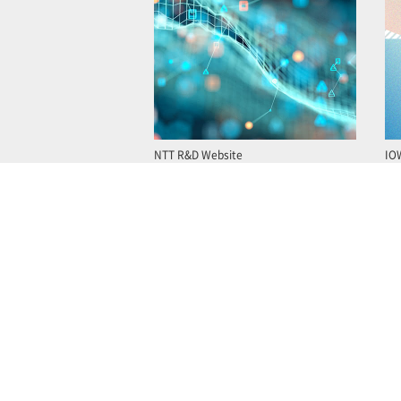
NTT R&D Website
IO