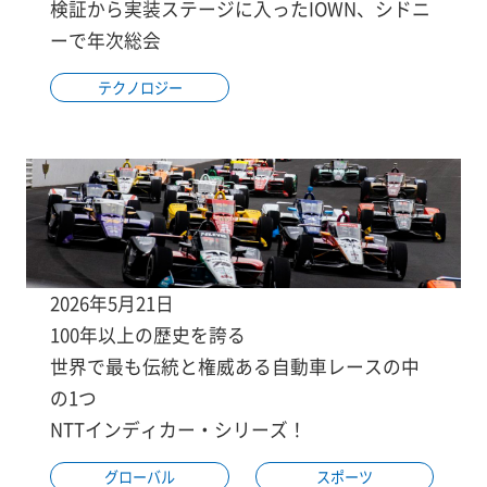
検証から実装ステージに入ったIOWN、シドニ
ーで年次総会
テクノロジー
2026年5月21日
100年以上の歴史を誇る
世界で最も伝統と権威ある自動車レースの中
の1つ
NTTインディカー・シリーズ！
グローバル
スポーツ