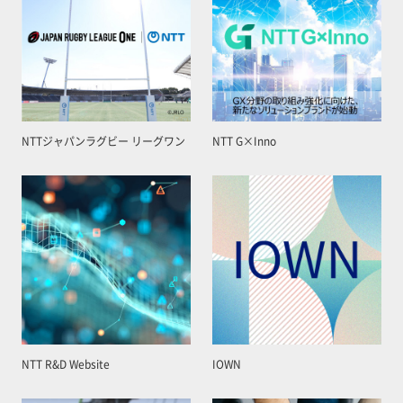
NTTジャパンラグビー リーグワン
NTT G×Inno
NTT R&D Website
IOWN