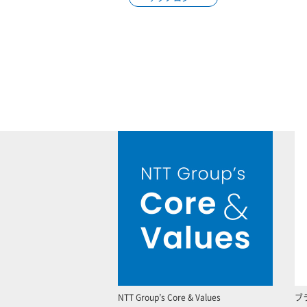
NTT Group’s Core & Values
ブ