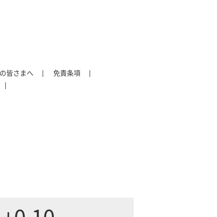
の皆さまへ
免責条項
+0.10