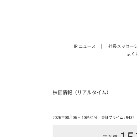
IR ニュース
社長メッセー
よく
株価情報（リアルタイム）
2026年08月06日 10時31分
東証プライム : 9432
15
現在値