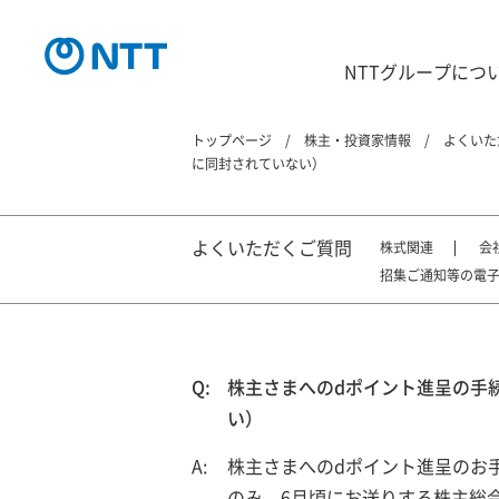
NTTグループにつ
トップページ
株主・投資家情報
よくいた
に同封されていない）
よくいただくご質問
株式関連
会
招集ご通知等の電
株主さまへのdポイント進呈の手
い）
株主さまへのdポイント進呈のお
のみ、6月頃にお送りする株主総