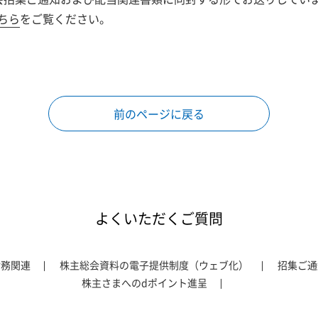
ちら
をご覧ください。
前のページに戻る
よくいただくご質問
財務関連
株主総会資料の電子提供制度（ウェブ化）
招集ご通
株主さまへのdポイント進呈