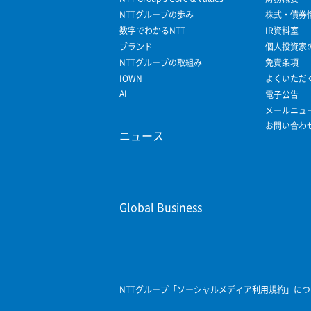
NTTグループの歩み
株式・債券
数字でわかるNTT
IR資料室
ブランド
個人投資家
NTTグループの取組み
免責条項
IOWN
よくいただ
AI
電子公告
メールニュ
お問い合わ
ニュース
Global Business
NTTグループ「ソーシャルメディア利用規約」につ