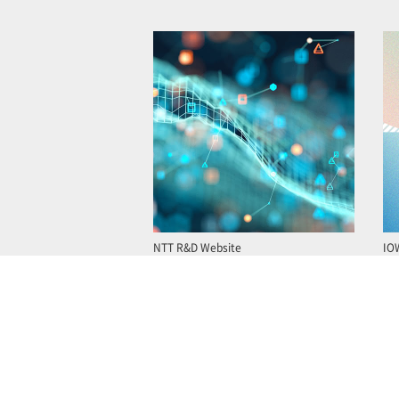
NTT R&D Website
IO