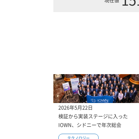
2026年5月22日
検証から実装ステージに入った
IOWN、シドニーで年次総会
テクノロジー