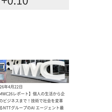
026年4月22日
MWC26レポート】個人の生活から企
のビジネスまで！技術で社会を変革
るNTTグループのAI エージェント最