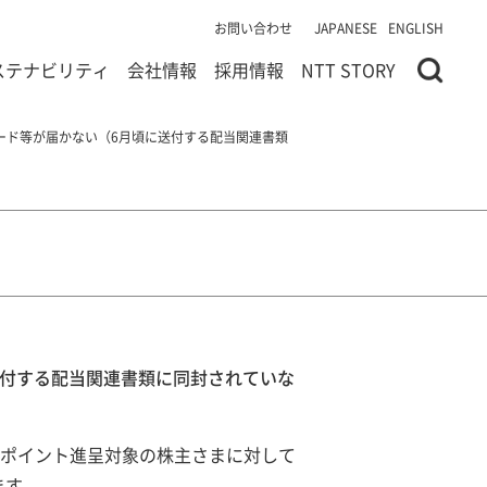
お問い合わせ
JAPANESE
ENGLISH
ステナビリティ
会社情報
採用情報
NTT STORY
ード等が届かない（6月頃に送付する配当関連書類
送付する配当関連書類に同封されていな
dポイント進呈対象の株主さまに対して
ます。