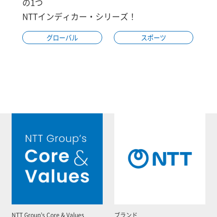
の1つ
NTTインディカー・シリーズ！
グローバル
スポーツ
NTT Group’s Core & Values
ブランド