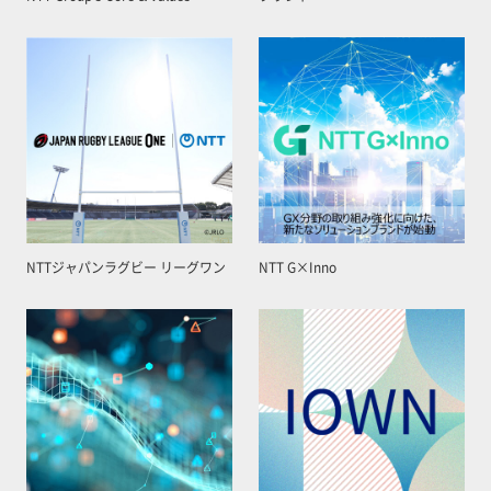
NTTジャパンラグビー リーグワン
NTT G×Inno