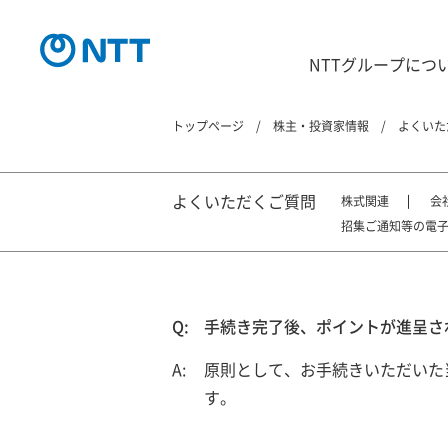
NTTグループにつ
トップページ
株主・投資家情報
よくいた
よくいただくご質問
株式関連
会
招集ご通知等の電
手続き完了後、ポイントが進呈さ
原則として、お手続きいただいた
す。