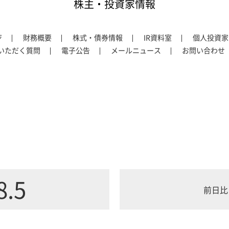
株主・投資家情報
ジ
財務概要
株式・債券情報
IR資料室
個人投資家
いただく質問
電子公告
メールニュース
お問い合わせ
8.5
前日比