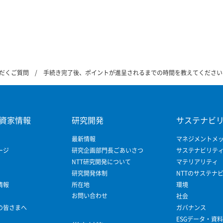
だくご質問
手続き完了後、ポイントが進呈されるまでの時間を教えてください
資家情報
研究開発
サステナビ
最新情報
マネジメントメ
ージ
研究企画部門長ごあいさつ
サステナビリテ
NTT研究開発について
マテリアリティ
研究開発体制
NTTのサステナ
情報
所在地
環境
お問い合わせ
社会
の皆さまへ
ガバナンス
ESGデータ・資料