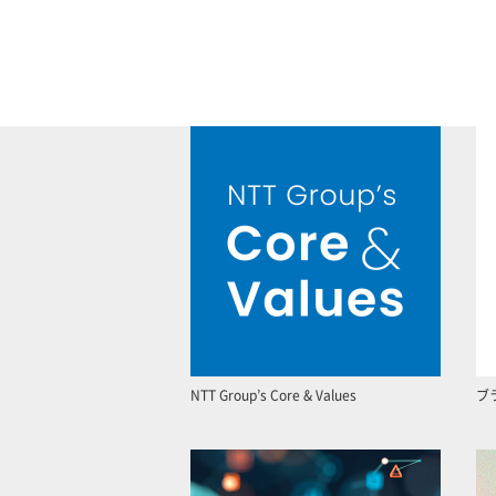
NTT Group’s Core & Values
ブ