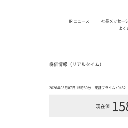
IR ニュース
社長メッセー
よく
株価情報（リアルタイム）
2026年08月07日 15時30分
東証プライム : 9432
15
現在値