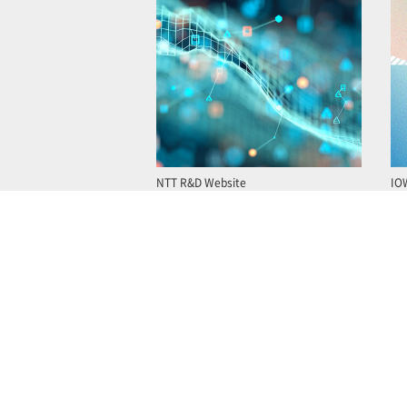
NTT R&D Website
IO