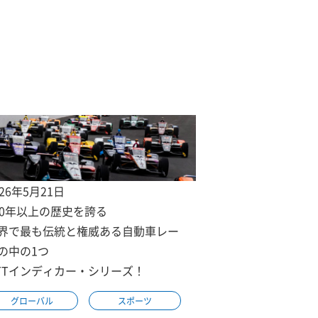
026年5月21日
00年以上の歴史を誇る
界で最も伝統と権威ある自動車レー
の中の1つ
TTインディカー・シリーズ！
グローバル
スポーツ