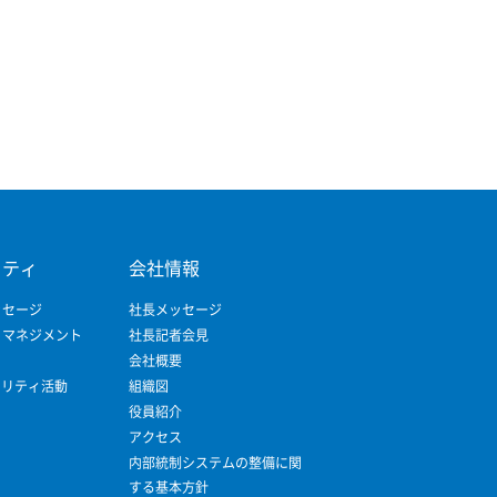
リティ
会社情報
ッセージ
社長メッセージ
ィマネジメント
社長記者会見
会社概要
ビリティ活動
組織図
役員紹介
アクセス
内部統制システムの整備に関
する基本方針