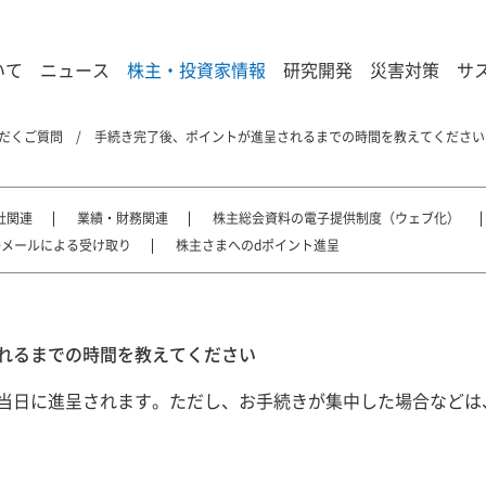
いて
ニュース
株主・投資家情報
研究開発
災害対策
サ
だくご質問
手続き完了後、ポイントが進呈されるまでの時間を教えてください
社関連
業績・財務関連
株主総会資料の電子提供制度（ウェブ化）
子メールによる受け取り
株主さまへのdポイント進呈
れるまでの時間を教えてください
当日に進呈されます。ただし、お手続きが集中した場合などは