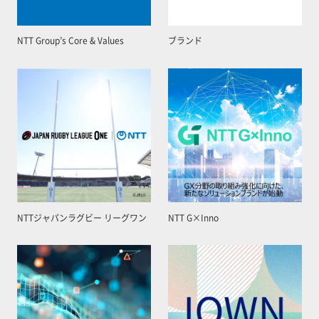
NTT Group’s Core & Values
ブランド
NTTジャパンラグビー リーグワン
NTT G×Inno