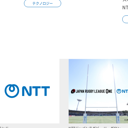
テクノロジー
N