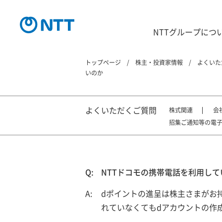
NTTグループにつ
トップページ
株主・投資家情報
よくいた
いのか
よくいただくご質問
株式関連
会
招集ご通知等の電
NTTドコモの携帯電話を利用し
dポイントの進呈は株主さまがお
れていなくてもdアカウントの作