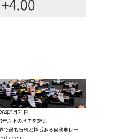
+4.00
026年5月21日
00年以上の歴史を誇る
界で最も伝統と権威ある自動車レー
の中の1つ