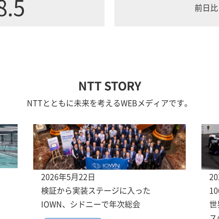
8.5
前日比
NTT STORY
NTTとともに未来を考えるWEBメディアです。
2026年5月22日
2
検証から実装ステージに入った
1
IOWN、シドニーで年次総会
世
ス