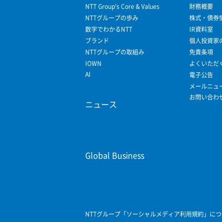
NTT Group's Core & Values
財務概要
NTTグループの歩み
株式・債券
数字でわかるNTT
IR資料室
ブランド
個人投資家
NTTグループの取組み
免責条項
IOWN
よくいただ
AI
電子公告
メールニュ
お問い合わ
ニュース
Global Business
NTTグループ「ソーシャルメディア利用規約」につ