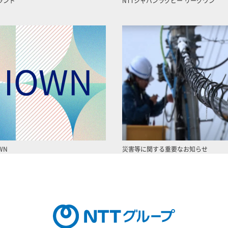
ランド
NTTジャパンラグビー リーグワン
WN
災害等に関する重要なお知らせ