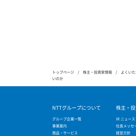
トップページ
株主・投資家情報
よくいた
いのか
NTTグループについて
株主・投
グループ企業一覧
IR ニュース
事業案内
社長メッセ
商品・サービス
経営方針