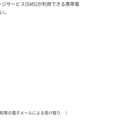
サービス(SMS)が利用できる携帯電
い。
知等の電子メールによる受け取り