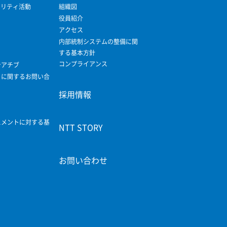
ビリティ活動
組織図
役員紹介
アクセス
内部統制システムの整備に関
する基本方針
コンプライアンス
シアチブ
ィに関するお問い合
採用情報
スメントに対する基
NTT STORY
お問い合わせ