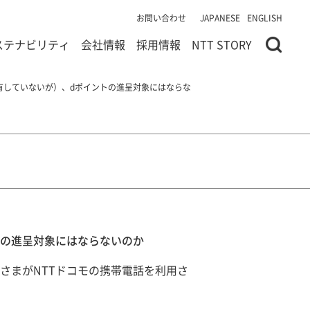
お問い合わせ
JAPANESE
ENGLISH
ステナビリティ
会社情報
採用情報
NTT STORY
有していないが）、dポイントの進呈対象にはならな
トの進呈対象にはならないのか
さまがNTTドコモの携帯電話を利用さ