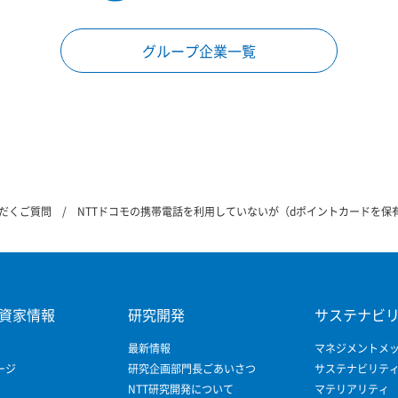
グループ企業一覧
だくご質問
NTTドコモの携帯電話を利用していないが（dポイントカードを保
資家情報
研究開発
サステナビ
最新情報
マネジメントメ
ージ
研究企画部門長ごあいさつ
サステナビリテ
NTT研究開発について
マテリアリティ