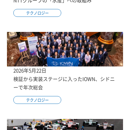
NTTグループの「水産」への取組み
テクノロジー
2026年5月22日
検証から実装ステージに入ったIOWN、シドニ
ーで年次総会
テクノロジー