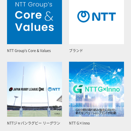
NTT Group’s Core & Values
ブランド
NTTジャパンラグビー リーグワン
NTT G×Inno