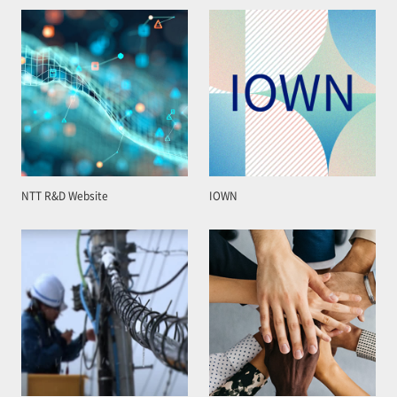
NTT R&D Website
IOWN