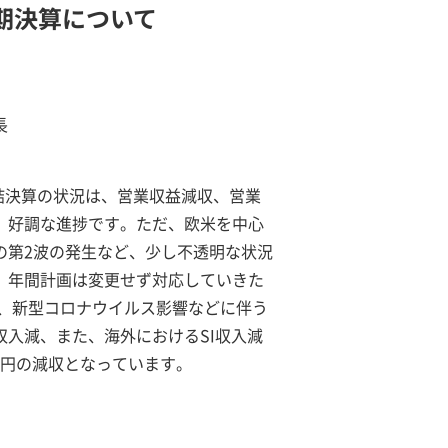
半期決算について
長
連結決算の状況は、営業収益減収、営業
、好調な進捗です。ただ、欧米を中心
の第2波の発生など、少し不透明な状況
、年間計画は変更せず対応していきた
は、新型コロナウイルス影響などに伴う
収入減、また、海外におけるSI収入減
2億円の減収となっています。