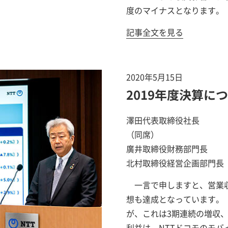
度のマイナスとなります。
記事全文を見る
2020年5月15日
2019年度決算に
澤田代表取締役社長
（同席）
廣井取締役財務部門長
北村取締役経営企画部門長
一言で申しますと、営業
想も達成となっています。 
が、これは3期連続の増収
利益は、NTTドコモのモ