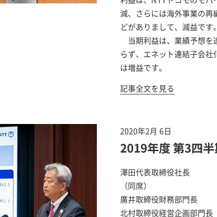
減、さらには海外事業の再
どがありまして、減益です
当期利益は、業績予想を達
らず、エネット連結子会社
は増益です。
記事全文を見る
2020年2月 6日
2019年度 第3
澤田代表取締役社長
（同席）
廣井取締役財務部門長
北村取締役経営企画部門長