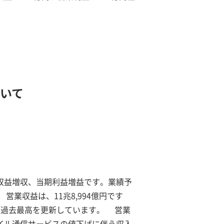
ついて
収益増収、当期利益増益です。業績予
営業収益は、11兆8,994億円です
、過去最高を更新しています。 営業
バイル通信サービスの値下げに伴う収入