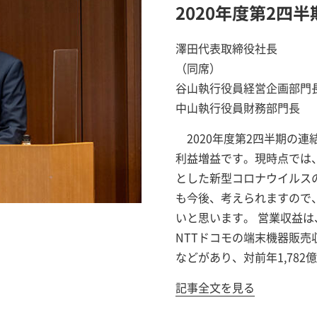
2020年度第2四
澤田代表取締役社長
（同席）
谷山執行役員経営企画部門
中山執行役員財務部門長
2020年度第2四半期の
利益増益です。現時点では
とした新型コロナウイルス
も今後、考えられますので
いと思います。 営業収益
NTTドコモの端末機器販売
などがあり、対前年1,78
記事全文を見る