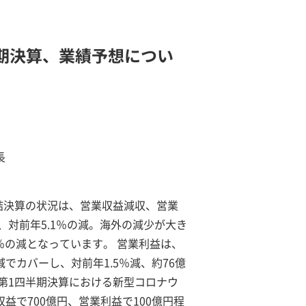
半期決算、業績予想につい
長
連結決算の状況は、営業収益減収、営業
、対前年5.1％の減。海外の減少が大き
8％の減となっています。 営業利益は、
でカバーし、対前年1.5％減、約76億
第1四半期決算における新型コロナウ
益で700億円、営業利益で100億円程