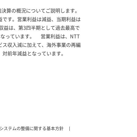
連結決算の概況についてご説明します。
益です。営業利益は減益、当期利益は
収益は、第3四半期として過去最高で
なっています。 営業利益は、NTT
ビス収入減に加えて、海外事業の再編
、対前年減益となっています。
システムの整備に関する基本方針