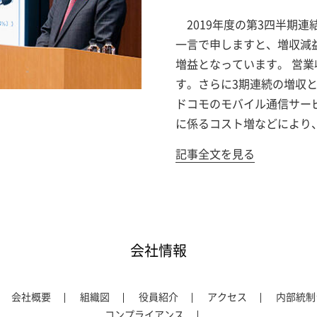
2019年度の第3四半期
一言で申しますと、増収減
増益となっています。 営業
す。さらに3期連続の増収と
ドコモのモバイル通信サー
に係るコスト増などにより
記事全文を見る
会社情報
会社概要
組織図
役員紹介
アクセス
内部統制
コンプライアンス