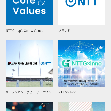
NTT Group’s Core & Values
ブランド
NTTジャパンラグビー リーグワン
NTT G×Inno