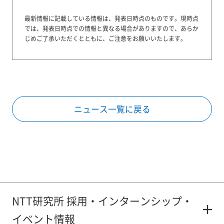
最新情報に記載している情報は、発表日時点のものです。
現時点
では、発表日時点での情報と異なる場合がありますので、あらか
じめご了承いただくとともに、ご注意をお願いいたします。
ニュース一覧に戻る
NTT研究所 採用・インターンシップ・
イベント情報