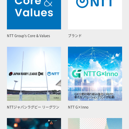
NTT Group’s Core & Values
ブランド
NTTジャパンラグビー リーグワン
NTT G×Inno