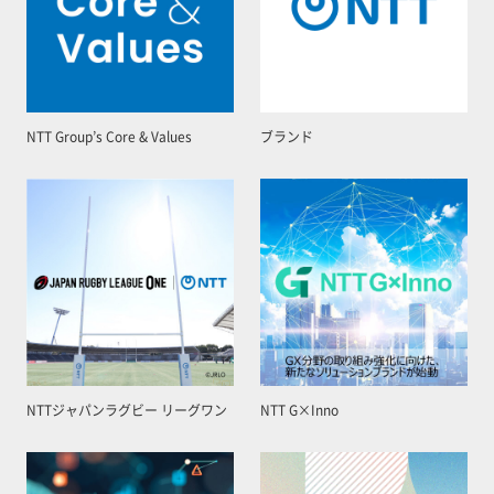
NTT Group’s Core & Values
ブランド
NTTジャパンラグビー リーグワン
NTT G×Inno