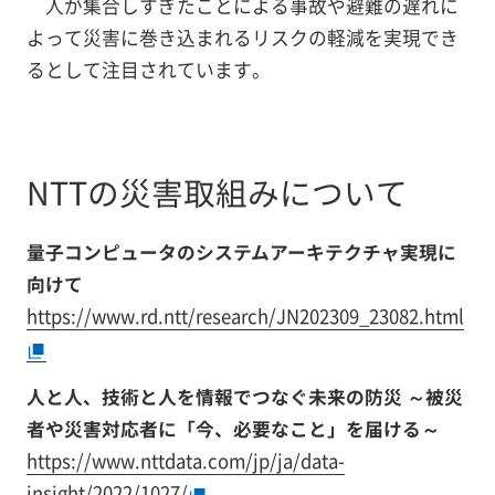
人が集合しすぎたことによる事故や避難の遅れに
よって災害に巻き込まれるリスクの軽減を実現でき
るとして注目されています。
NTTの災害取組みについて
量子コンピュータのシステムアーキテクチャ実現に
向けて
https://www.rd.ntt/research/JN202309_23082.html
人と人、技術と人を情報でつなぐ未来の防災 ～被災
者や災害対応者に「今、必要なこと」を届ける～
https://www.nttdata.com/jp/ja/data-
insight/2022/1027/