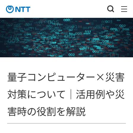
量子コンピューター×災害
対策について｜活用例や災
害時の役割を解説