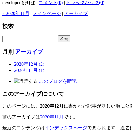
developer
(
09:00
)
|
コメント(0)
|
トラックバック(0)
« 2020年11月
|
メインページ
|
アーカイブ
検索
月別
アーカイブ
2020年12月 (2)
2020年11月 (1)
このブログを購読
このアーカイブについて
このページには、
2020年12月
に書かれた記事が新しい順に公
前のアーカイブは
2020年11月
です。
最近のコンテンツは
インデックスページ
で見られます。過去