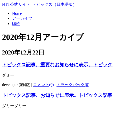
NTT公式サイト_トピックス（日本語版）
Home
アーカイブ
購読
2020年12月アーカイブ
2020年12月22日
トピックス記事。重要なお知らせに表示。トピック
ダミー
developer
(
09:02
)
|
コメント(0)
|
トラックバック(0)
トピックス記事。お知らせに表示。トピックス記事
ダミーダミー