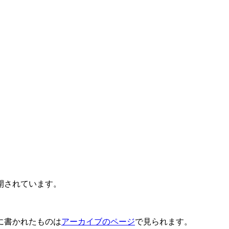
開されています。
に書かれたものは
アーカイブのページ
で見られます。