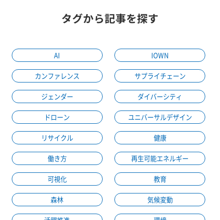
タグから記事を探す
AI
IOWN
カンファレンス
サプライチェーン
ジェンダー
ダイバーシティ
ドローン
ユニバーサルデザイン
リサイクル
健康
働き方
再生可能エネルギー
可視化
教育
森林
気候変動