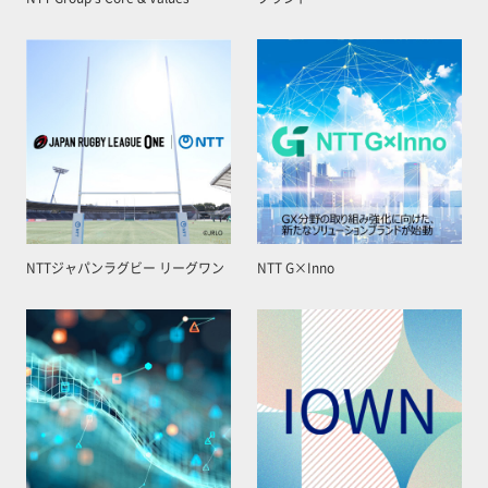
NTTジャパンラグビー リーグワン
NTT G×Inno