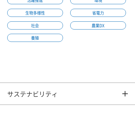
活躍推進
環境
生物多様性
省電力
社会
農業DX
養殖
サステナビリティ