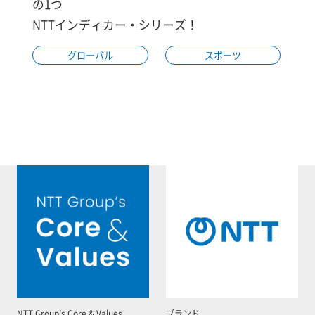
の1つ
NTTインディカー・シリーズ！
グローバル
スポーツ
NTT Group’s Core & Values
ブランド