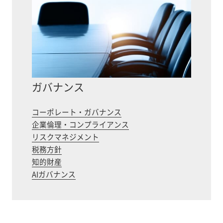
ガバナンス
コーポレート・ガバナンス
企業倫理・コンプライアンス
リスクマネジメント
税務方針
知的財産
AIガバナンス