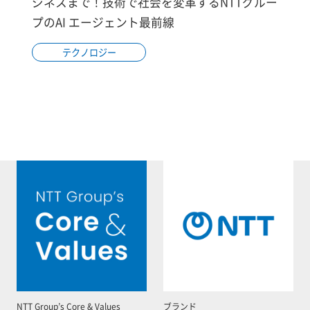
ジネスまで！技術で社会を変革するNTTグルー
プのAI エージェント最前線
テクノロジー
NTT Group’s Core & Values
ブランド