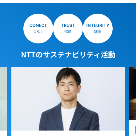
つなぐ
信頼
誠実
NTTのサステナビリティ活動