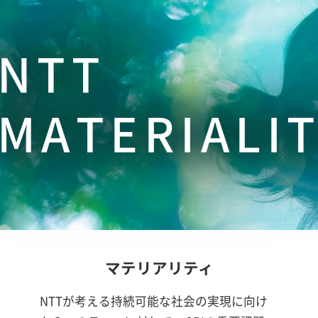
NTT
MATERIALI
マテリアリティ
NTTが考える持続可能な社会の実現に向け