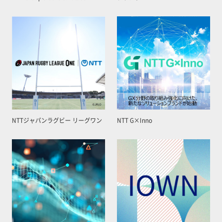
NTTジャパンラグビー リーグワン
NTT G×Inno