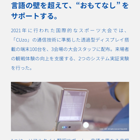
言語の壁を超えて、“おもてなし” を
サポートする。
2021年に行われた国際的なスポーツ大会では、
「CUzo」の通信技術に準拠した透過型ディスプレイ搭
載の端末100台を、3会場の大会スタッフに配布。来場者
の観戦体験の向上を支援する、2つのシステム実証実験
を行った。