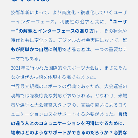
技術革新によって、より高度化・複雑化していくユーザ
ーインターフェース。利便性の追求と共に、
“ユーザ
ー”の解釈とインターフェースのあり方
は、その状況や
時代と共に変化する。デジタルの社会実装において、
誰
もが簡単かつ自然に利用できること
は、一つの重要なテ
ーマでもある。
2021年に行われた国際的なスポーツ大会は、まさにそん
な次世代の技術を体現する場でもあった。
世界最大規模のスポーツの祭典であるため、大会運営の
現場では臨機応変な対応が求められる。とりわけ、来場
者や選手と大会運営スタッフの、言語の違いによるコミ
ュニケーションロスをサポートする必要があった。
言語
の違う人とのコミュニケーションを円滑にするために、
端末はどのようなサポートができるのだろうか？必要な