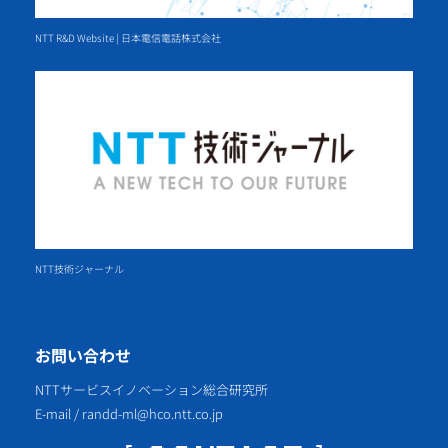
NTT R&D Website | 日本電信電話株式会社
NTT技術ジャーナル
お問い合わせ
NTTサービスイノベーション総合研究所
E-mail / randd-ml@hco.ntt.co.jp