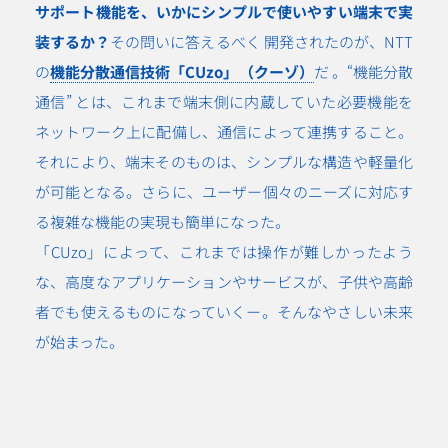
サポート機能を、いかにシンプルで使いやすい端末で実
装するか？
その問いに答えるべく 開発されたのが、NTT
の
機能分散通信技術「CUzo」（クーゾ）
だ 。“機能分散
通信” とは、これまで端末側に内蔵していた必要機能を
ネットワーク上に配備し、通信によって連携すること。
それにより、端末そのものは、シンプルな構造や軽量化
が可能となる。さらに、ユーザー個々のニーズに対応す
る複雑な機能の実現も簡単になった。
「CUzo」によって、これまでは操作が難しかったよう
な、高度なアプリケーションやサービスが、子供や高齢
者でも使えるものになっていくー。そんなやさしい未来
が始まった。