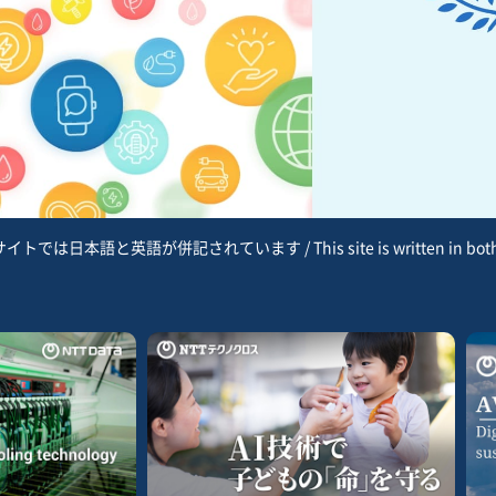
トでは日本語と英語が併記されています / This site is written in both Ja