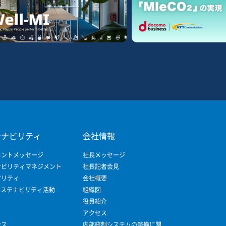
テナビリティ
会社情報
メントメッセージ
社長メッセージ
ナビリティマネジメント
社長記者会見
アリティ
会社概要
サステナビリティ活動
組織図
役員紹介
アクセス
ンス
内部統制システムの整備に関