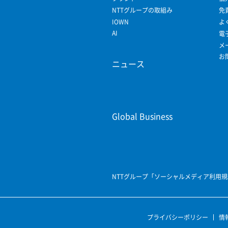
NTTグループの取組み
免
IOWN
よ
AI
電
メ
お
ニュース
Global Business
NTTグループ「ソーシャルメディア利用
プライバシーポリシー
情