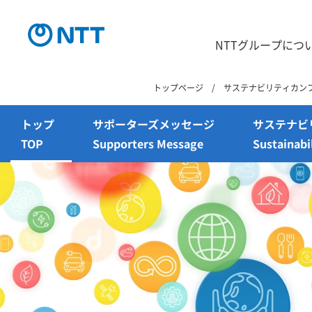
NTTグループにつ
トップページ
サステナビリティカン
トップ
サポーターズメッセージ
サステナビ
TOP
Supporters Message
Sustainabi