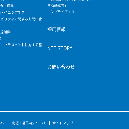
する基本方針
ータ・資料
コンプライアンス
価・イニシアチブ
ナビリティに関するお問い合
採用情報
調達活動
&I
マーハラスメントに対する基
NTT STORY
お問い合わせ
いて
商標・著作権について
サイトマップ