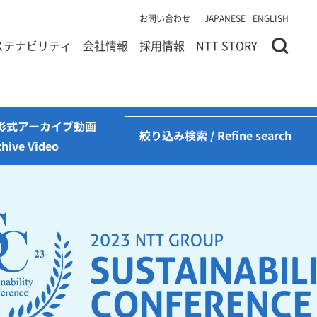
お問い合わせ
JAPANESE
ENGLISH
ステナビリティ
会社情報
採用情報
NTT STORY
彰式アーカイブ動画
絞り込み検索 / Refine search
chive Video