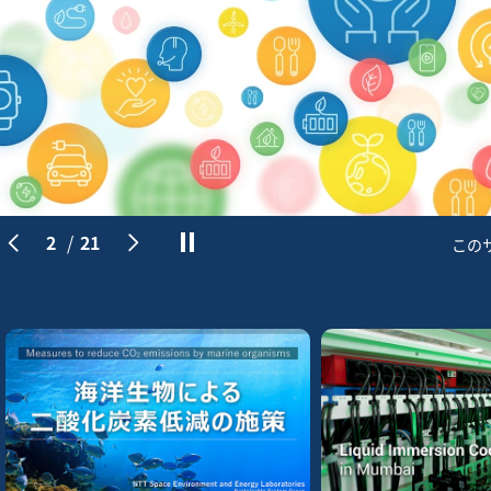
3
/
21
このサイ