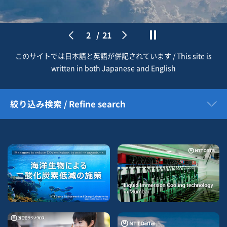
2
/
21
このサイトでは日本語と英語が併記されています / This site is
written in both Japanese and English
絞り込み検索 / Refine search