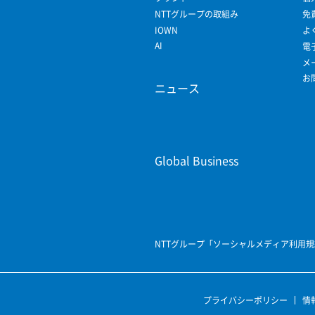
NTTグループの取組み
免
IOWN
よ
AI
電
メ
お
ニュース
Global Business
NTTグループ「ソーシャルメディア利用
プライバシーポリシー
情