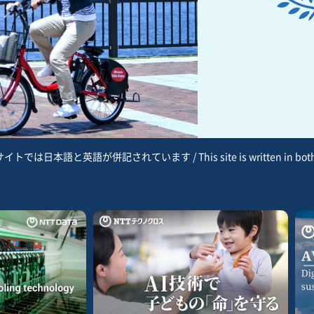
トでは日本語と英語が併記されています / This site is written in both Ja