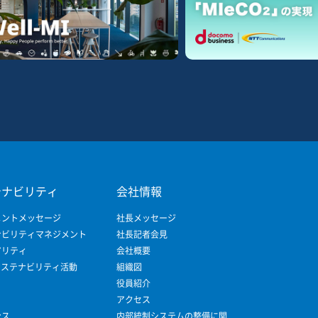
テナビリティ
会社情報
メントメッセージ
社長メッセージ
ナビリティマネジメント
社長記者会見
アリティ
会社概要
サステナビリティ活動
組織図
役員紹介
アクセス
ンス
内部統制システムの整備に関