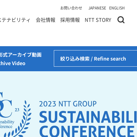
お問い合わせ
JAPANESE
ENGLISH
ステナビリティ
会社情報
採用情報
NTT STORY
彰式アーカイブ動画
絞り込み検索 / Refine search
chive Video