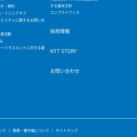
する基本方針
ータ・資料
コンプライアンス
価・イニシアチブ
ナビリティに関するお問い合
採用情報
調達活動
&I
マーハラスメントに対する基
NTT STORY
お問い合わせ
いて
商標・著作権について
サイトマップ