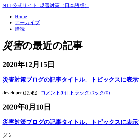
NTT公式サイト_災害対策（日本語版）
Home
アーカイブ
購読
災害
の最近の記事
2020年12月15日
災害対策ブログの記事タイトル。トピックスに表示
developer
(
12:49
)
|
コメント(0)
|
トラックバック(0)
2020年8月10日
災害対策ブログの記事タイトル。トピックスに表示
ダミー